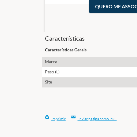
QUERO ME ASSOC
Características
Características Gerais
Marca
Peso (L)
Site
Imprimir
Enviar página como PDF