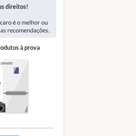
s direitos!
caro é o melhor ou
ssas recomendações.
odutos à prova