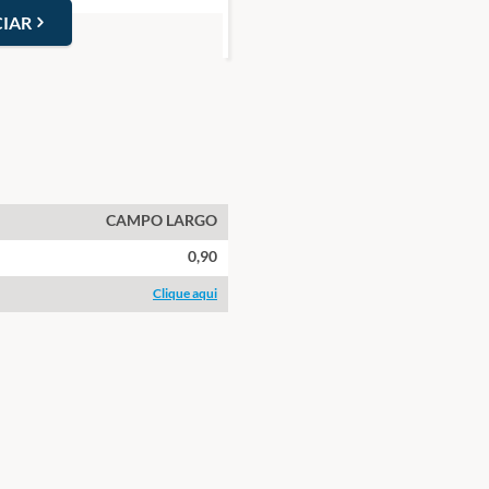
IAR
CAMPO LARGO
0,90
Clique aqui