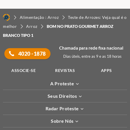
Alimentação : Arroz
Teste de Arrozes: Veja qual é o
melhor
Arroz
BOM NO PRATO GOURMET ARROZ
BRANCO TIPO 1
Chamada para rede fixa nacional
4020 -1878
Dias úteis, entre as 9 e as 18 horas
ASSOCIE-SE
REVISTAS
APPS
A Proteste
Seus Direitos
Radar Proteste
Sobre Nós