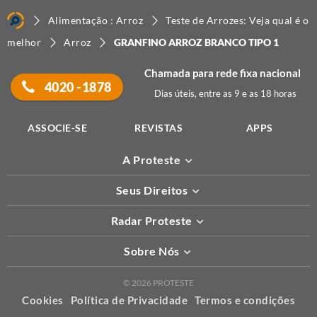
Alimentação : Arroz
Teste de Arrozes: Veja qual é o
melhor
Arroz
GRANFINO ARROZ BRANCO TIPO 1
Chamada para rede fixa nacional
4020 -1878
Dias úteis, entre as 9 e as 18 horas
ASSOCIE-SE
REVISTAS
APPS
A Proteste
Seus Direitos
Radar Proteste
Sobre Nós
© 2026 PROTESTE
Cookies
Política de Privacidade
Termos e condições