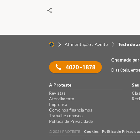
Alimentação : Azeite
Teste de a
Chamada para
4020 -1878
Dias úteis, entr
A Proteste
Seu
Revistas
Clas
Atendimento
Rec
Imprensa
Como nos financiamos
Trabalhe conosco
Política de Privacidade
© 2026 PROTESTE
Cookies
Política de Privacida