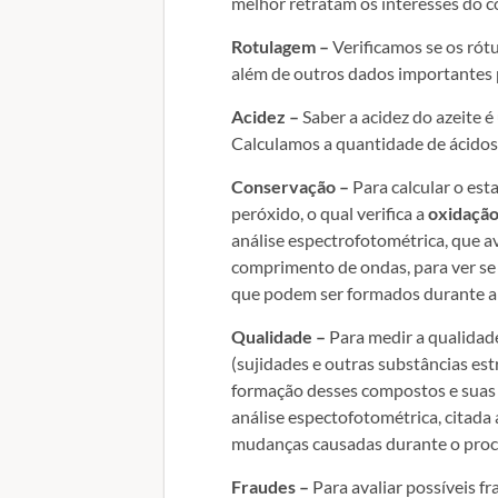
melhor retratam os interesses do c
Rotulagem –
Verificamos se os rót
além de outros dados importantes 
Acidez –
Saber a acidez do azeite é
Calculamos a quantidade de ácidos 
Conservação –
Para calcular o est
peróxido, o qual verifica a
oxidação 
análise espectrofotométrica, que a
comprimento de ondas, para ver se
que podem ser formados durante a 
Qualidade –
Para medir a qualidade
(sujidades e outras substâncias estr
formação desses compostos e suas i
análise espectofotométrica, citada
mudanças causadas durante o pro
Fraudes –
Para avaliar possíveis fra