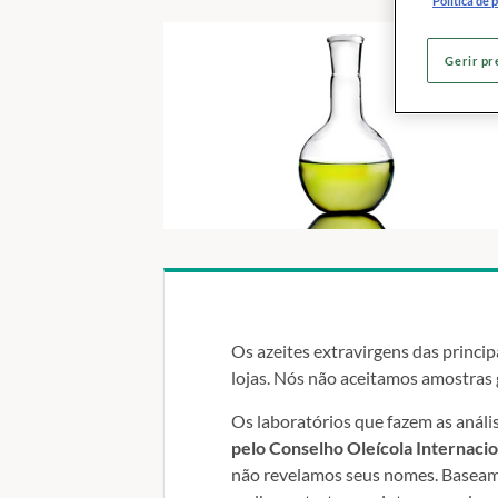
Política de 
Gerir pr
Os azeites extravirgens das prin
lojas. Nós não aceitamos amostras g
Os laboratórios que fazem as análi
pelo Conselho Oleícola Internacio
não revelamos seus nomes. Baseamo