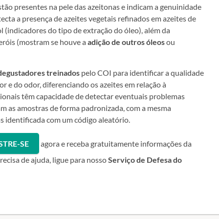
stão presentes na pele das azeitonas e indicam a genuinidade
ecta a presença de azeites vegetais refinados em azeites de
ol (indicadores do tipo de extração do óleo), além da
eróis (mostram se houve a
adição de outros óleos
ou
degustadores treinados
pelo COI para identificar a qualidade
or e do odor, diferenciando os azeites em relação à
sionais têm capacidade de detectar eventuais problemas
ram as amostras de forma padronizada, com a mesma
 identificada com um código aleatório.
STRE-SE
agora e receba gratuitamente informações da
ecisa de ajuda, ligue para nosso
Serviço de Defesa do