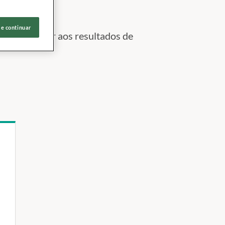
 e continuar
aram a chegar aos resultados de