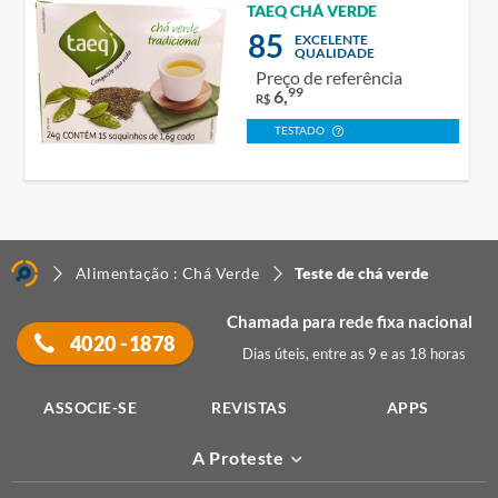
TAEQ CHÁ VERDE
85
EXCELENTE
QUALIDADE
Preço de referência
99
6,
R$
TESTADO
Alimentação : Chá Verde
Teste de chá verde
Chamada para rede fixa nacional
4020 -1878
Dias úteis, entre as 9 e as 18 horas
ASSOCIE-SE
REVISTAS
APPS
A Proteste