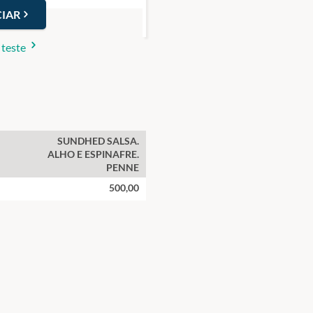
IAR
 teste
SUNDHED SALSA.
ALHO E ESPINAFRE.
PENNE
500,00