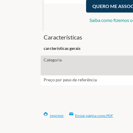
QUERO ME ASSOC
Saiba como fizemos o
Características
carcterísticas gerais
Categoria
Preço por peso de referência
Imprimir
Enviar página como PDF