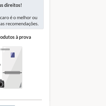
s direitos!
caro é o melhor ou
ssas recomendações.
odutos à prova