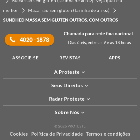
Macarrão sem glúten (farinha de arroz): Veja qual é a
melhor
Macarrão sem glúten (farinha de arroz)
SUNDHED MASSA SEM GLÚTEN OUTROS, COM OUTROS
Chamada para rede fixa nacional
4020 -1878
Dias úteis, entre as 9 e as 18 horas
ASSOCIE-SE
REVISTAS
APPS
A Proteste
Seus Direitos
Radar Proteste
Sobre Nós
© 2026 PROTESTE
Cookies
Política de Privacidade
Termos e condições