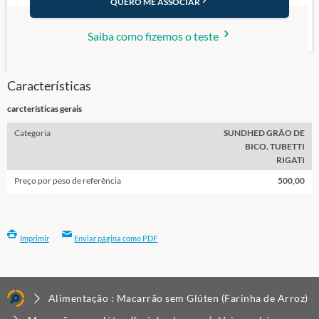
QUERO ME ASSOCIAR
Saiba como fizemos o teste
Características
carcterísticas gerais
Categoria
SUNDHED GRÃO DE
BICO. TUBETTI
RIGATI
Preço por peso de referência
500,00
Imprimir
Enviar página como PDF
Alimentação : Macarrão sem Glúten (Farinha de Arroz)