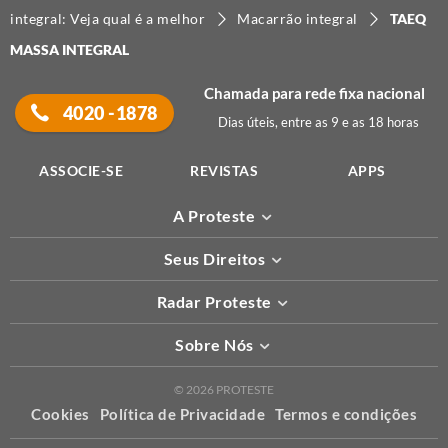
integral: Veja qual é a melhor
Macarrão integral
TAEQ
MASSA INTEGRAL
Chamada para rede fixa nacional
4020 -1878
Dias úteis, entre as 9 e as 18 horas
ASSOCIE-SE
REVISTAS
APPS
A Proteste
Seus Direitos
Radar Proteste
Sobre Nós
© 2026 PROTESTE
Cookies
Política de Privacidade
Termos e condições