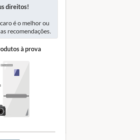
s direitos!
caro é o melhor ou
ssas recomendações.
odutos à prova