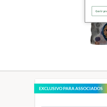
Gerir pr
EXCLUSIVO PARA ASSOCIADOS