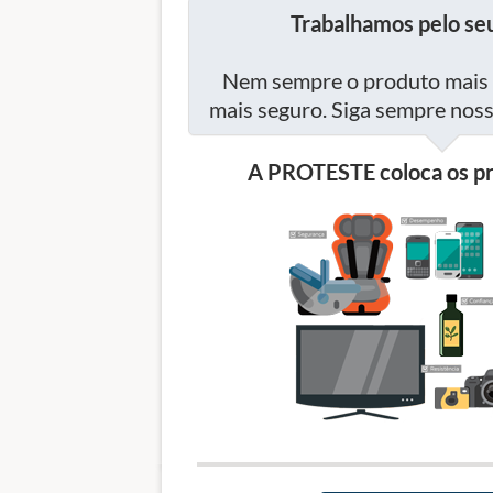
Trabalhamos pelo seu
Nem sempre o produto mais 
mais seguro. Siga sempre no
A PROTESTE coloca os pr