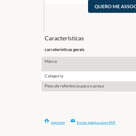
QUERO ME ASSOC
Características
carcaterísticas gerais
Marca
Categoria
Peso de referência para o preço
Imprimir
Enviar página como PDF