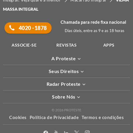
MASSA INTEGRAL
Chamada para rede fixa nacional
4020 -1878
Dias úteis, entre as 9 e as 18 horas
ASSOCIE-SE
REVISTAS
APPS
A Proteste
Seus Direitos
Radar Proteste
Sobre Nós
© 2026 PROTESTE
Cookies
Política de Privacidade
Termos e condições