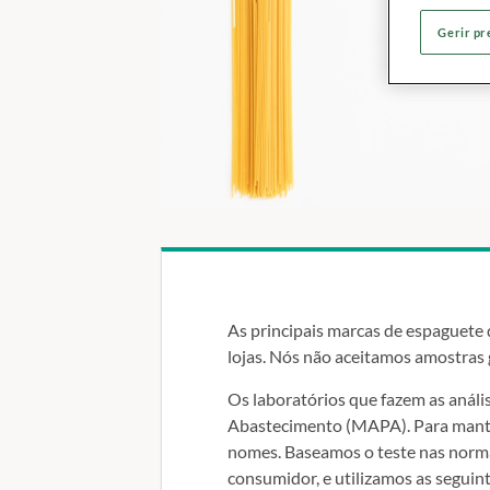
Gerir pr
As principais marcas de espaguet
lojas. Nós não aceitamos amostras g
Os laboratórios que fazem as anális
Abastecimento (MAPA). Para manter
nomes. Baseamos o teste nas norma
consumidor, e utilizamos as seguint