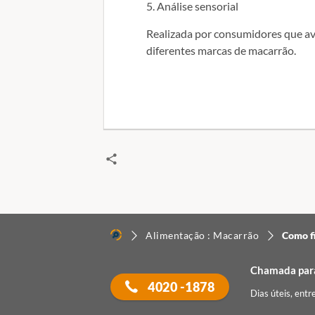
5.
Análise sensorial
Realizada por consumidores que ava
diferentes marcas de macarrão.
Alimentação : Macarrão
Como f
Chamada para
4020 -1878
Dias úteis, entr