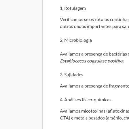
1.
Rotulagem
Verificamos se os rótulos continham
outros dados importantes para san
2.
Microbiologia
Avaliamos a presença de bactéria
Estafilococos coagulase positiva
.
3.
Sujidades
Avaliamos a presença de fragmentos
4.
Análises físico-químicas
Avaliamos micotoxinas (aflatoxinas
OTA) e metais pesados (arsênio, c