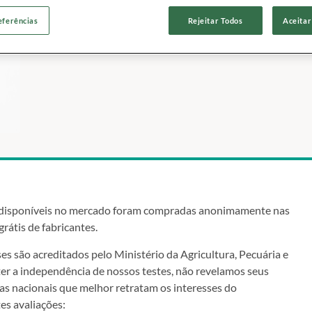
eferências
Rejeitar Todos
Aceitar
e disponíveis no mercado foram compradas anonimamente nas
rátis de fabricantes.
es são acreditados pelo Ministério da Agricultura, Pecuária e
 a independência de nossos testes, não revelamos seus
s nacionais que melhor retratam os interesses do
es avaliações: