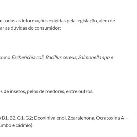
 todas as informações exigidas pela legislação, além de
ar as dúvidas do consumidor;
s como
Escherichia coli, Bacillus cereus, Salmonella spp e
 de insetos, pelos de roedores, entre outros.
 B1, B2, G1, G2; Deoxinivalenol, Zearalenona, Ocratoxina A –
humbo e cádmio).