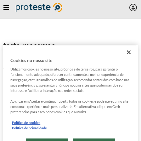
teste-macarrao
Server Error
Cookies no nosso site
Server Error
Utilizamos cookies no nosso site, próprios e de terceiros, para garantir o
funcionamento adequado, oferecer continuamente a melhor experiência de
navegação, efetuar análises de utilização, recomendar conteúdos com base nas
suas preferências, apresentar anúncios noutros sites que podem ser do seu
interesse e facilitar a interação nas redes sociais.
Ao clicar em Aceitar e continuar, aceita todos os cookies e pode navegar no site
com uma experiência mais personalizada. Em alternativa, clique em Gerir
preferências para escolher os cookies que autoriza.
Política de cookies
Política de privacidade