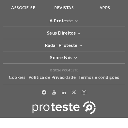
ASSOCIE-SE
REVISTAS
APPS
A Proteste
Seus Direitos
Radar Proteste
Sobre Nós
© 2026 PROTESTE
Cookies
Política de Privacidade
Termos e condições
X
Usamos cookies para permitir que o nosso website funcione