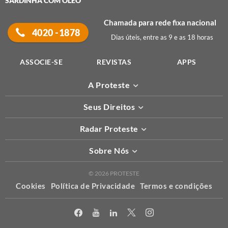
SARDINHA COM ÓLEO
Chamada para rede fixa nacional
4020 -1878
Dias úteis, entre as 9 e as 18 horas
ASSOCIE-SE
REVISTAS
APPS
A Proteste
Seus Direitos
Radar Proteste
Sobre Nós
© 2026 PROTESTE
Cookies
Política de Privacidade
Termos e condições