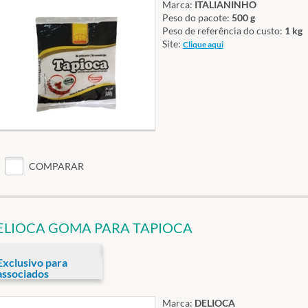
Marca:
ITALIANINHO
Peso do pacote:
500 g
Peso de referência do custo:
1 kg
Site:
Clique aqui
COMPARAR
ELIOCA GOMA PARA TAPIOCA
Exclusivo para
associados
Marca:
DELIOCA