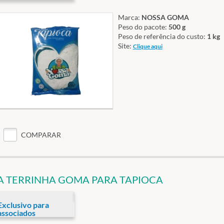
Marca:
NOSSA GOMA
Peso do pacote:
500 g
Peso de referência do custo:
1 kg
Site:
Clique aqui
COMPARAR
A TERRINHA GOMA PARA TAPIOCA
Exclusivo para
associados