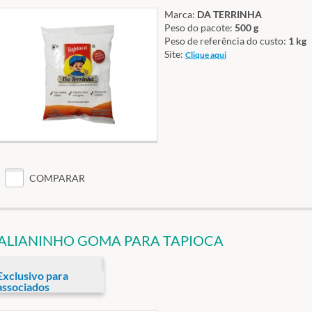
Marca:
DA TERRINHA
Peso do pacote:
500 g
Peso de referência do custo:
1 kg
Site:
Clique aqui
COMPARAR
TALIANINHO GOMA PARA TAPIOCA
Exclusivo para
associados