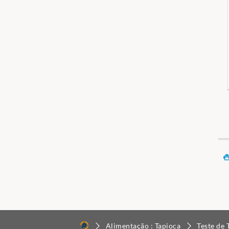
Alimentação : Tapioca
Teste de 