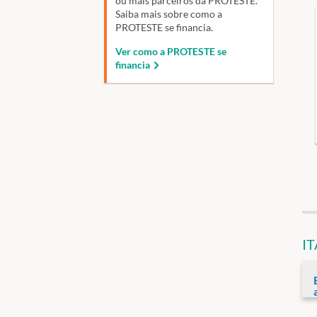
ou mais parceiros da PROTESTE.
Saiba mais sobre como a
PROTESTE se financia.
Ver como a PROTESTE se
financia
I