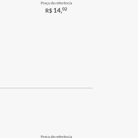
Preço de referência
02
14,
R$
Preço de referência