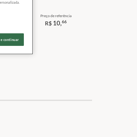
personalizada.
Preço de referência
66
10,
R$
 e continuar