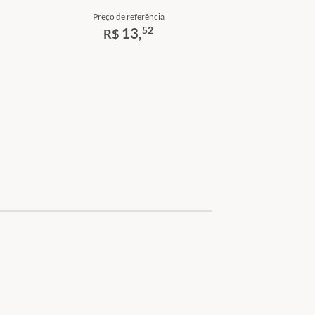
Preço de referência
52
13,
R$