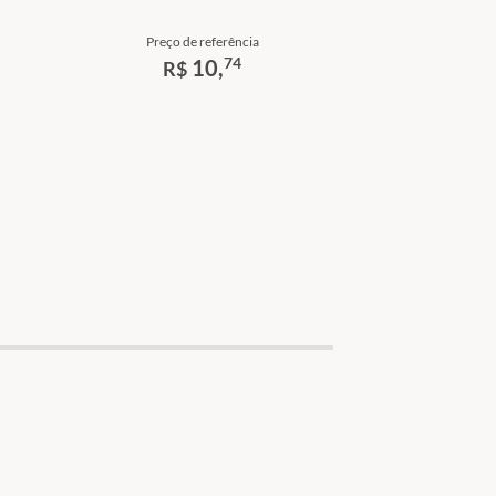
Preço de referência
74
10,
R$