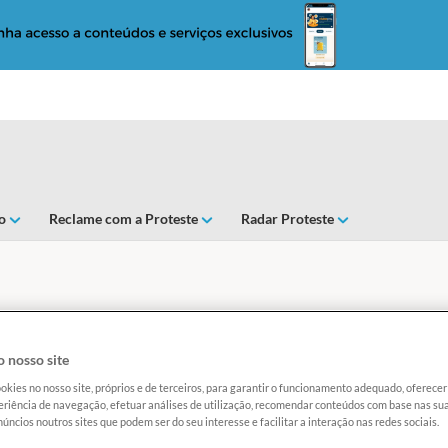
o
Reclame com a Proteste
Radar Proteste
 nosso site
UPRA GOMA PARA TAPIOCA
okies no nosso site, próprios e de terceiros, para garantir o funcionamento adequado, oferec
riência de navegação, efetuar análises de utilização, recomendar conteúdos com base nas sua
úncios noutros sites que podem ser do seu interesse e facilitar a interação nas redes sociais.
Exclusivo para