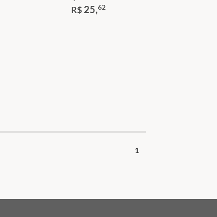
62
25,
R$
1