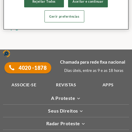
Rejeitar Todos
Aceitar e continuar
Gerir preferências
Propaganda
Chamada para rede fixa nacional
4020 -1878
Dias úteis, entre as 9 e as 18 horas
ASSOCIE-SE
REVISTAS
APPS
A Proteste
Seus Direitos
Radar Proteste