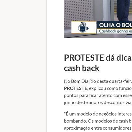
PROTESTE dá dicas
cash back
No Bom Dia Rio desta quarta-feira
PROTESTE
, explicou como funci
pontos para ficar atento com esse
junho deste ano, os descontos vi
"É um modelo de negócios interes
bombando. Os modelos de cash back
aproximação entre consumidores e 