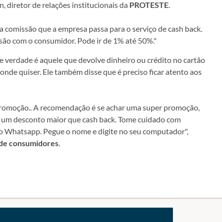
, diretor de relações institucionais da
PROTESTE
.
a comissão que a empresa passa para o serviço de cash back.
são com o consumidor. Pode ir de 1% até 50%."
de verdade é aquele que devolve dinheiro ou crédito no cartão
onde quiser. Ele também disse que é preciso ficar atento aos
romoção.. A recomendação é se achar uma super promoção,
tem um desconto maior que cash back. Tome cuidado com
no Whatsapp. Pegue o nome e digite no seu computador",
 de consumidores
.