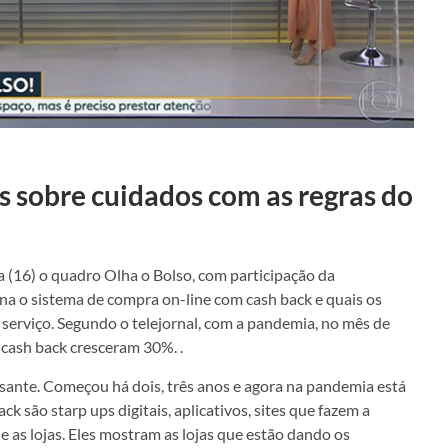
 sobre cuidados com as regras do
 (16) o quadro Olha o Bolso, com participação da
ona o sistema de compra on-line com cash back e quais os
 serviço. Segundo o telejornal, com a pandemia, no mês de
a cash back cresceram 30%.
.
sante. Começou há dois, três anos e agora na pandemia está
 são starp ups digitais, aplicativos, sites que fazem a
as lojas. Eles mostram as lojas que estão dando os