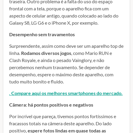
traseira. Outro problema é a falta do uso do espaço
frontal com a tela, porque o aparelho fica com um
aspecto de celular antigo, quando colocado ao lado do
Galaxy S8, LG G6 e o iPhone X, por exemplo.
Desempenho sem travamentos
Surpreendente, assim como deve ser um aparelho top de
linha.
Rodamos diversos jogos
, como Mario RUN e
Clash Royale, e ainda o pesado Vainglory, e não
percebemos nenhum travamento. Se depender de
desempenho, espere o máximo deste aparelho, com
tudo muito bonito e fluido.
. Compare aqui os melhores smartphones do mercado
.
Câmera: há pontos positivos e negativos
Por incrível que pareça, tivemos pontos fortíssimos e
fracassos totais na câmera deste aparelho. Do lado
positivo,
espere fotos lindas em quase todas as