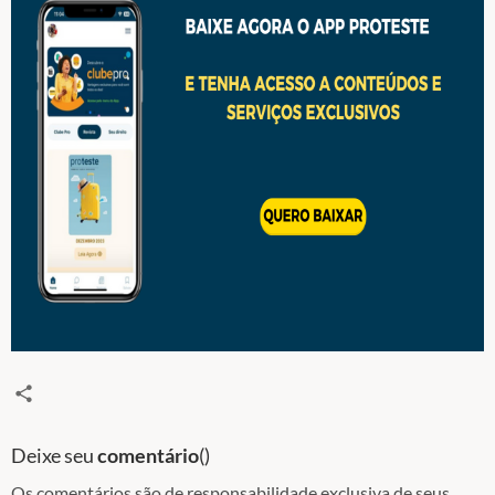
Deixe seu
comentário
(
)
Os comentários são de responsabilidade exclusiva de seus