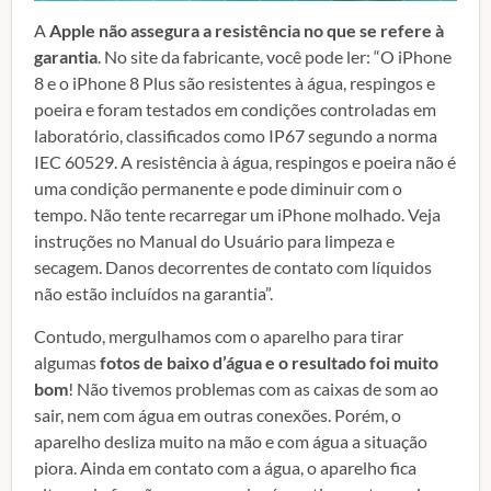
A
Apple não assegura a resistência no que se refere à
garantia
. No site da fabricante, você pode ler: “O iPhone
8 e o iPhone 8 Plus são resistentes à água, respingos e
poeira e foram testados em condições controladas em
laboratório, classificados como IP67 segundo a norma
IEC 60529. A resistência à água, respingos e poeira não é
uma condição permanente e pode diminuir com o
tempo. Não tente recarregar um iPhone molhado. Veja
instruções no Manual do Usuário para limpeza e
secagem. Danos decorrentes de contato com líquidos
não estão incluídos na garantia”.
Contudo, mergulhamos com o aparelho para tirar
algumas
fotos de baixo d’água e o resultado foi muito
bom
! Não tivemos problemas com as caixas de som ao
sair, nem com água em outras conexões. Porém, o
aparelho desliza muito na mão e com água a situação
piora. Ainda em contato com a água, o aparelho fica