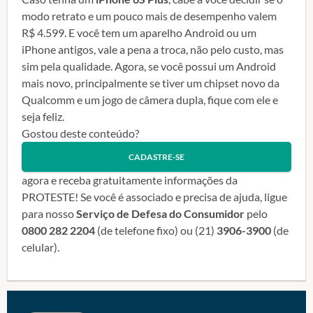
modo retrato e um pouco mais de desempenho valem
R$ 4.599. E você tem um aparelho Android ou um
iPhone antigos, vale a pena a troca, não pelo custo, mas
sim pela qualidade. Agora, se você possui um Android
mais novo, principalmente se tiver um chipset novo da
Qualcomm e um jogo de câmera dupla, fique com ele e
seja feliz.
Gostou deste conteúdo?
CADASTRE-SE
agora e receba gratuitamente informações da
PROTESTE! Se você é associado e precisa de ajuda, ligue
para nosso
Serviço de Defesa do Consumidor
pelo
0800 282 2204
(de telefone fixo) ou (21)
3906-3900
(de
celular).