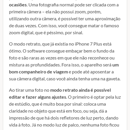
ocasiões
. Uma fotografia normal pode ser clicada com a
primeira câmera – ela não possui zoom, porém,
utilizando outra câmera, é possível ter uma aproximação
de duas vezes. Com isso, você consegue matar o famoso
zoom digital, que é péssimo, por sinal.
O modo retrato, que já existia no iPhone 7 Plus está
ótimo. O software consegue embaçar bem o fundo da
foto e são raras as vezes em que ele não reconhece ou
mistura as profundidades. Fora isso, o aparelho será
um
bom companheiro de viagem
e pode até aposentar a
sua câmera digital, caso você ainda tenha uma na gaveta.
Ao tirar uma foto no
modo retrato ainda é possível
editar e fazer alguns ajustes
. O primeiro é optar pela luz
de estúdio, que é muito boa por sinal: coloca uma
claridade no objeto que está em foco, ou seja, dá a
impressão de que há dois refletores de luz perto, dando
vida à foto. Já no modo luz de palco, nenhuma foto ficou