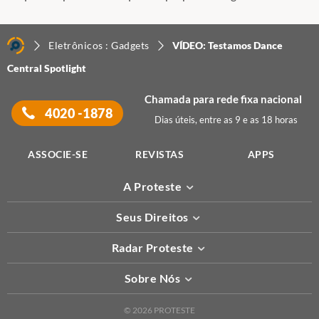
Eletrônicos : Gadgets
VÍDEO: Testamos Dance
Central Spotlight
Chamada para rede fixa nacional
4020 -1878
Dias úteis, entre as 9 e as 18 horas
ASSOCIE-SE
REVISTAS
APPS
A Proteste
Seus Direitos
Radar Proteste
Sobre Nós
© 2026 PROTESTE