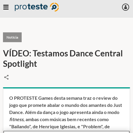
Notícia
VÍDEO: Testamos Dance Central
Spotlight
O PROTESTE Games desta semana traz o review do
jogo que promete abalar o mundo dos amantes do Just
Dance. Além da dança o jogo apresenta ainda o modo
fitness
, ambas com músicas bem recentes como
"Bailando", de Henrique Iglesias, e "Problem", de