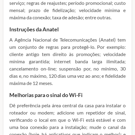
serviço; regras de reajustes; período promocional; custo
mensal; prazo de fidelização; velocidade mínima e
máxima da conexão; taxa de adesão; entre outras.
Instruções da Anatel
A Agência Nacional de Telecomunicações (Anatel) tem
um conjunto de regras para protegê-lo. Por exemplo:
cliente antigo tem direito às promoções; velocidade
mínima garantida; internet banda larga ilimitada;
cancelamento on-line; suspensão por, no mínimo, 30
dias e, no máximo, 120 dias uma vez ao ano; e fidelidade
máxima de 12 meses.
Melhorias para o sinal do Wi-Fi
Dê preferência pela área central da casa para instalar o
roteador ou modem; adicione um repetidor de sinal,
verificando o local em que o Wi-Fi está estável e com
uma boa conexão para a instalação; mude o canal da
conexão (hoje, há aplicativos que indicam o melhor); e