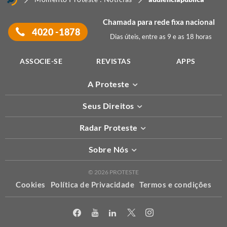
Chamada para rede fixa nacional
4020 -1878
Dias úteis, entre as 9 e as 18 horas
ASSOCIE-SE
REVISTAS
APPS
A Proteste
Seus Direitos
Radar Proteste
Sobre Nós
© 2026 PROTESTE
Cookies
Política de Privacidade
Termos e condições