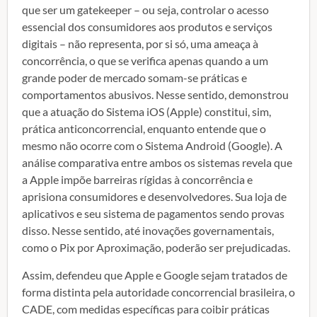
que ser um gatekeeper – ou seja, controlar o acesso
essencial dos consumidores aos produtos e serviços
digitais – não representa, por si só, uma ameaça à
concorrência, o que se verifica apenas quando a um
grande poder de mercado somam-se práticas e
comportamentos abusivos. Nesse sentido, demonstrou
que a atuação do Sistema iOS (Apple) constitui, sim,
prática anticoncorrencial, enquanto entende que o
mesmo não ocorre com o Sistema Android (Google). A
análise comparativa entre ambos os sistemas revela que
a Apple impõe barreiras rígidas à concorrência e
aprisiona consumidores e desenvolvedores. Sua loja de
aplicativos e seu sistema de pagamentos sendo provas
disso. Nesse sentido, até inovações governamentais,
como o Pix por Aproximação, poderão ser prejudicadas.
Assim, defendeu que Apple e Google sejam tratados de
forma distinta pela autoridade concorrencial brasileira, o
CADE, com medidas específicas para coibir práticas