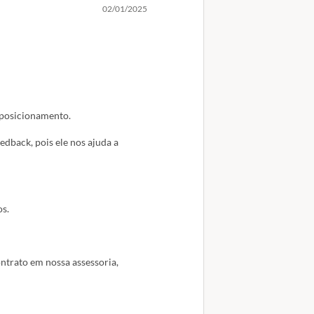
02/01/2025
 posicionamento.
dback, pois ele nos ajuda a
os.
ntrato em nossa assessoria,