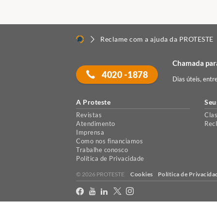
Reclame com a ajuda da PROTESTE
Chamada para
4020 -1878
Dias úteis, entr
A Proteste
Seu
Revistas
Clas
Atendimento
Rec
Imprensa
Como nos financiamos
Trabalhe conosco
Política de Privacidade
© 2026 PROTESTE
Cookies
Política de Privacida
X