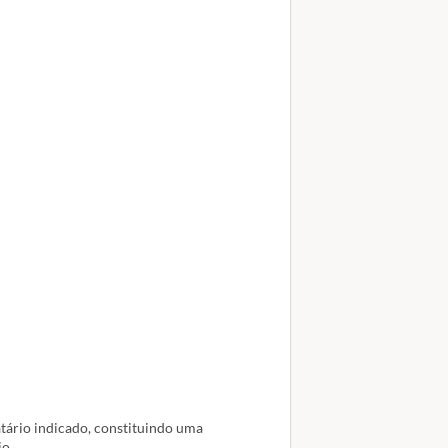
tário indicado, constituindo uma
io