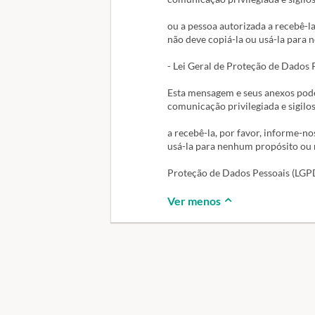
ou a pessoa autorizada a recebê-la
não deve copiá-la ou usá-la para 
- Lei Geral de Proteção de Dados 
Esta mensagem e seus anexos pode
comunicação privilegiada e sigilo
a recebê-la, por favor, informe-no
usá-la para nenhum propósito ou r
Proteção de Dados Pessoais (LGPD)
Ver menos