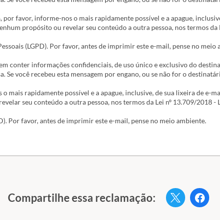
, por favor, informe-nos o mais rapidamente possível e a apague, inclusive
nenhum propósito ou revelar seu conteúdo a outra pessoa, nos termos da
Pessoais (LGPD). Por favor, antes de imprimir este e-mail, pense no meio
m conter informações confidenciais, de uso único e exclusivo do destina
sa. Se você recebeu esta mensagem por engano, ou se não for o destinatár
s o mais rapidamente possível e a apague, inclusive, de sua lixeira de e-m
evelar seu conteúdo a outra pessoa, nos termos da Lei nº 13.709/2018 - L
. Por favor, antes de imprimir este e-mail, pense no meio ambiente.
Compartilhe essa reclamação:
Twitter
Fac