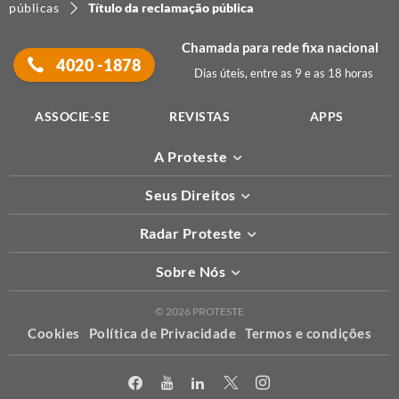
públicas
Título da reclamação pública
Chamada para rede fixa nacional
4020 -1878
Dias úteis, entre as 9 e as 18 horas
ASSOCIE-SE
REVISTAS
APPS
A Proteste
Seus Direitos
Radar Proteste
Sobre Nós
© 2026 PROTESTE
Cookies
Política de Privacidade
Termos e condições