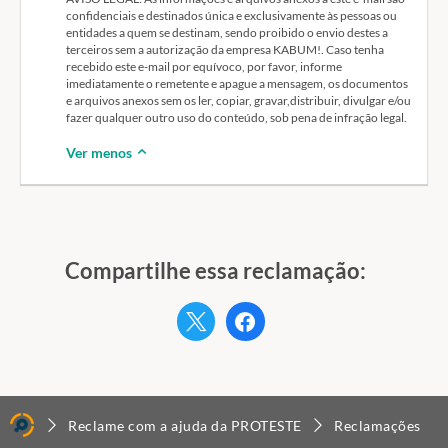
confidenciais e destinados única e exclusivamente às pessoas ou
entidades a quem se destinam, sendo proibido o envio destes a
terceiros sem a autorização da empresa KABUM!. Caso tenha
recebido este e-mail por equívoco, por favor, informe
imediatamente o remetente e apague a mensagem, os documentos
e arquivos anexos sem os ler, copiar, gravar,distribuir, divulgar e/ou
fazer qualquer outro uso do conteúdo, sob pena de infração legal.
Ver menos
Compartilhe essa reclamação:
Twitter
Facebook
Reclame com a ajuda da PROTESTE
Reclamações