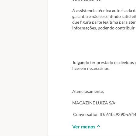
A assistencia técnica autorizada 
garantia e não se sentindo satisfe
que figura parte legítima para at
informações, podendo contribuir 
Julgando ter prestado os devidos 
fizerem necessárias.
Atenciosamente,
MAGAZINE LUIZA S/A
Conversation ID: 61bc9390-c94
Ver menos