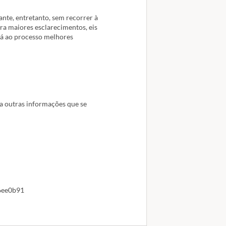
nte, entretanto, sem recorrer à
ara maiores esclarecimentos, eis
ará ao processo melhores
ra outras informações que se
6ee0b91