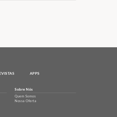
ebook
EVISTAS
APPS
Sobre Nós
Quem Somos
Nossa Oferta