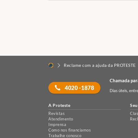
Reclame com a ajuda da PROTESTE
Chamada para
4020 -1878
Dias úteis, entr
A Proteste
Seu
Revistas
Clas
Atendimento
Rec
Imprensa
Como nos financiamos
Trabalhe conosco