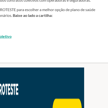
os contratos coletivos com operadoras e seguradoras.
a PROTESTE para escolher a melhor opção de plano de saúde
onários.
Baixe ao lado a cartilha:
oletivo