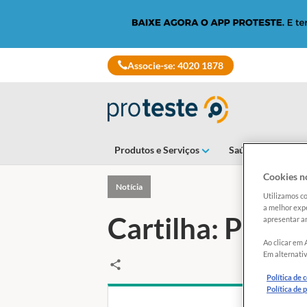
Associe-se: 4020 1878
Produtos e Serviços
Saúde e Alimenta
Cookies no
Notícia
Utilizamos co
a melhor expe
Cartilha: Plano
apresentar an
Ao clicar em 
Em alternativ
Política de 
Política de 