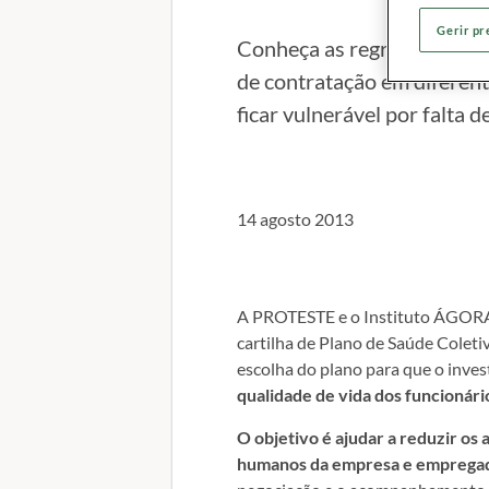
Gerir pr
Conheça as regras de regul
de contratação em diferen
ficar vulnerável por falta d
14 agosto 2013
A PROTESTE e o Instituto ÁGORA 
cartilha de Plano de Saúde Coleti
escolha do plano para que o inves
qualidade de vida dos funcionári
O objetivo é ajudar a reduzir os
humanos da empresa e emprega