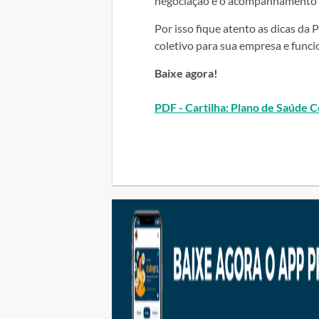
negociação e o acompanhamento d
Por isso fique atento as dicas d
coletivo para sua empresa e funci
Baixe agora!
PDF - Cartilha: Plano de Saúde C