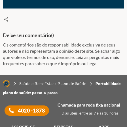
Deixe seu
comentário
(
)
Os comentários são de responsabilidade exclusiva de seus
autores e não representam a opinião deste site. Se achar algo
que viole os termos de uso, denuncie. Leia as perguntas mais
frequentes para saber o que é impróprio ou ilegal.
Saúde e Bem-Estar : Plano de Saúde
Portabilidade
plano de saúde: passo-a-passo
Chamada para rede fixa nacional
4020 -1878
Dias úteis, entre as 9 e as 18 horas
ASSOCIE-SE
REVISTAS
APPS