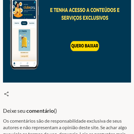
Deixe seu
comentário
(
)
Os comentários são de responsabilidade exclusiva de seus
autores e não representam a opinião deste site. Se achar algo
que viole os termos de uso, denuncie. Leia as perguntas mais