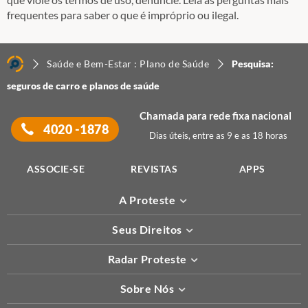
frequentes para saber o que é impróprio ou ilegal.
Saúde e Bem-Estar : Plano de Saúde
Pesquisa:
seguros de carro e planos de saúde
Chamada para rede fixa nacional
4020 -1878
Dias úteis, entre as 9 e as 18 horas
ASSOCIE-SE
REVISTAS
APPS
A Proteste
Seus Direitos
Radar Proteste
Sobre Nós