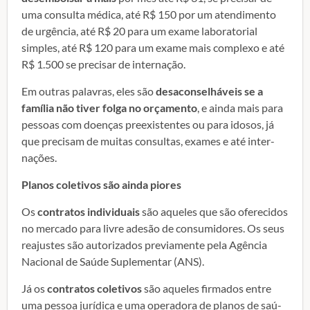
uma consulta médica, até R$ 150 por um atendi­mento
de urgência, até R$ 20 para um exame laboratorial
simples, até R$ 120 para um exa­me mais complexo e até
R$ 1.500 se precisar de internação.
Em outras palavras, eles são
desaconselháveis
se a
família não tiver folga no
orçamento
, e ainda mais para
pessoas com doenças preexistentes ou para idosos, já
que preci­sam de muitas consultas, exames e até inter­
nações.
Planos coletivos são ainda piores
Os
contratos individuais
são aqueles que são oferecidos
no mercado para livre adesão de consumidores. Os seus
reajustes são autorizados previamente pela Agência
Nacional de Saúde Suplementar (ANS).
Já os
con­tratos coletivos
são aqueles firmados entre
uma pessoa jurídica e uma operadora de planos de saú­