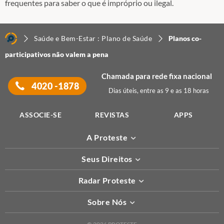
frequentes para saber o que é impróprio ou ilegal.
Saúde e Bem-Estar : Plano de Saúde
Planos co-
participativos não valem a pena
Chamada para rede fixa nacional
4020 -1878
Dias úteis, entre as 9 e as 18 horas
ASSOCIE-SE
REVISTAS
APPS
A Proteste
Seus Direitos
Radar Proteste
Sobre Nós