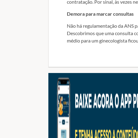
contratação. Por sinal, às vezes n
Demora para marcar consultas
Não há regulamentação da ANS pa
Descobrimos que uma consulta com
médio para um ginecologista ficou