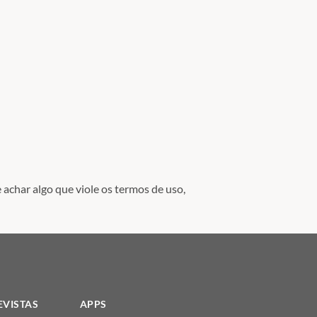
 achar algo que viole os termos de uso,
EVISTAS
APPS