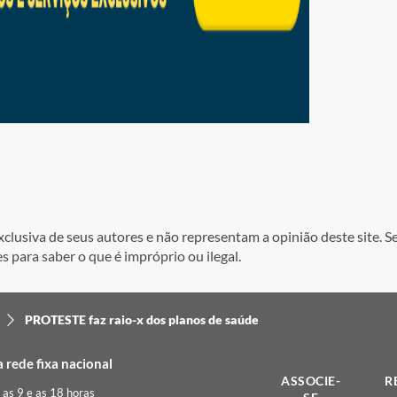
lusiva de seus autores e não representam a opinião deste site. Se
s para saber o que é impróprio ou ilegal.
PROTESTE faz raio-x dos planos de saúde
rede fixa nacional
ASSOCIE-
R
e as 9 e as 18 horas