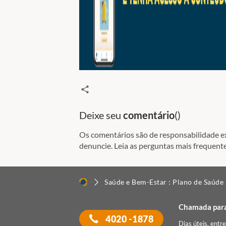
Deixe seu
comentário
(
)
Os comentários são de responsabilidade exc
denuncie. Leia as perguntas mais frequente
Saúde e Bem-Estar : Plano de Saúde
Chamada para 
4020 -1878
Dias úteis, entr