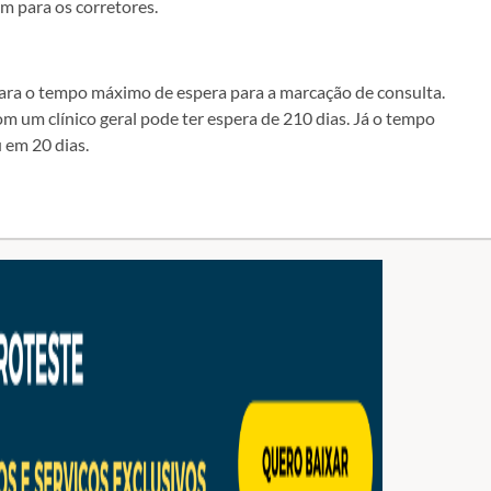
em para os corretores.
ra o tempo máximo de espera para a marcação de consulta.
 um clínico geral pode ter espera de 210 dias. Já o tempo
 em 20 dias.