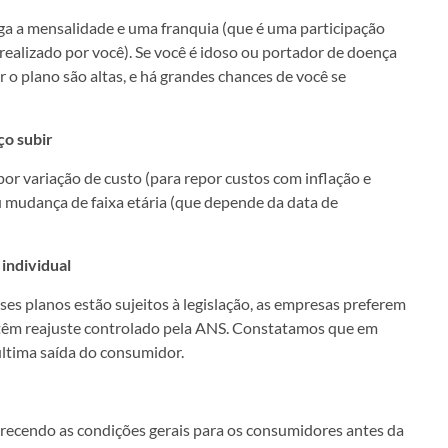
ga a mensalidade e uma franquia (que é uma participação
ealizado por você). Se você é idoso ou portador de doença
ar o plano são altas, e há grandes chances de você se
ço subir
or variação de custo (para repor custos com inflação e
 mudança de faixa etária (que depende da data de
 individual
es planos estão sujeitos à legislação, as empresas preferem
 têm reajuste controlado pela ANS. Constatamos que em
última saída do consumidor.
ecendo as condições gerais para os consumidores antes da