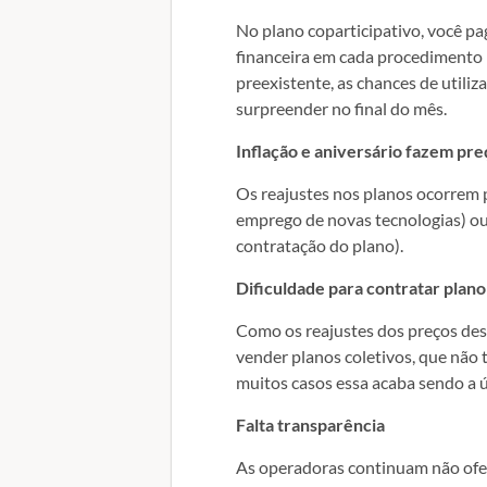
No plano coparticipativo, você pa
financeira em cada procedimento r
preexistente, as chances de utiliz
surpreender no final do mês.
Inflação e aniversário fazem pre
Os reajustes nos planos ocorrem p
emprego de novas tecnologias) ou
contratação do plano).
Dificuldade para contratar plano
Como os reajustes dos preços dess
vender planos coletivos, que não
muitos casos essa acaba sendo a 
Falta transparência
As operadoras continuam não ofer