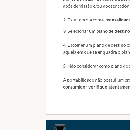
após demissão e/ou aposentadori
2.
Estar em dia com a
mensalidad
3.
Selecionar um
plano de destin
4.
Escolher um plano de destino c
àquela em que se enquadra o plan
5.
Não considerar como plano de 
A portabilidade não possui um p
consumidor verifique atentament