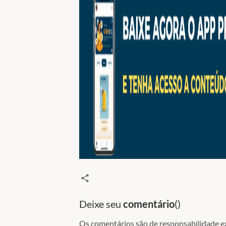
Deixe seu
comentário
(
)
Os comentários são de responsabilidade exc