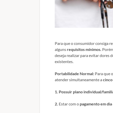
Para que o consumidor consiga rea
alguns
requisitos mínimos.
Porém,
deseja realizar para evitar dores 
existentes.
Portabilidade Normal:
Para que o
atender simultaneamente a
cinco
1.
Possuir plano individual/famil
2.
Estar com o
pagamento em dia