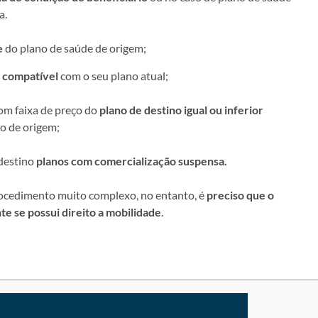
a.
e
do plano de saúde de origem;
o compatível
com o seu plano atual;
om faixa de preço do
plano de destino igual ou inferior
o de origem;
destino
planos com
comercialização suspensa.
rocedimento muito complexo, no entanto, é
preciso que o
e se possui direito a mobilidade
.