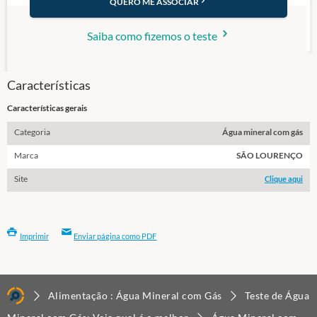
QUERO ME ASSOCIAR
Saiba como fizemos o teste
Características
Características gerais
Categoria
Água mineral com gás
Marca
SÃO LOURENÇO
Site
Clique aqui
Imprimir
Enviar página como PDF
Alimentação : Água Mineral com Gás
Teste de Água