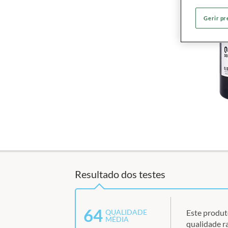
Gerir pr
Resultado dos testes
64
Este produt
QUALIDADE
MÉDIA
qualidade r