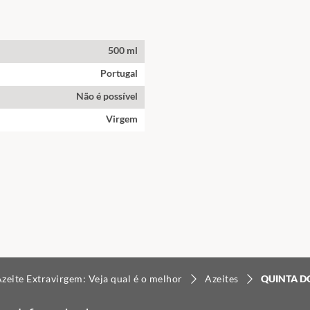
500 ml
Portugal
Não é possível
Virgem
Azeite Extravirgem: Veja qual é o melhor
Azeites
QUINTA DO