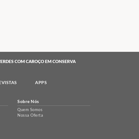
VERDES COM CAROÇO EM CONSERVA
EVISTAS
APPS
Sobre Nós
Quem Somos
Nossa Oferta