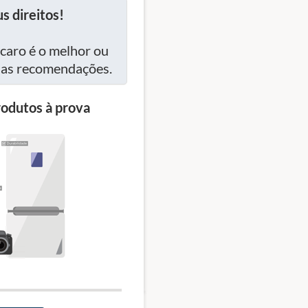
s direitos!
caro é o melhor ou
ssas recomendações.
odutos à prova