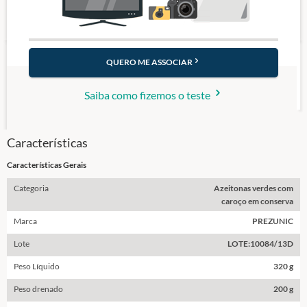
QUERO ME ASSOCIAR
Saiba como fizemos o teste
Características
Características Gerais
Categoria
Azeitonas verdes com
caroço em conserva
Marca
PREZUNIC
Lote
LOTE:10084/13D
Peso Líquido
320 g
Peso drenado
200 g