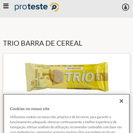
Skip
to
main
content
TRIO BARRA DE CEREAL
Cookies no nosso site
Utilizamos cookies no nosso site, próprios e de terceiros, para garantir o
funcionamento adequado, oferecer continuamente a melhor experiência de
navegação, efetuar análises de utilização, recomendar conteúdos com base nas
suas preferências, apresentar anúncios noutros sites que podem ser do seu