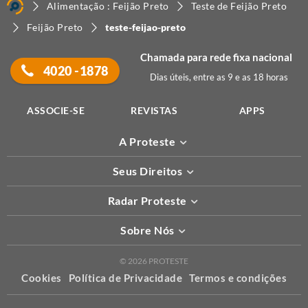
Alimentação : Feijão Preto
Teste de Feijão Preto
Feijão Preto
teste-feijao-preto
Chamada para rede fixa nacional
4020 -1878
Dias úteis, entre as 9 e as 18 horas
ASSOCIE-SE
REVISTAS
APPS
A Proteste
Seus Direitos
Radar Proteste
Sobre Nós
© 2026 PROTESTE
Cookies
Política de Privacidade
Termos e condições