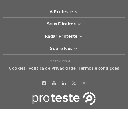
A Proteste
Seus Direitos
Radar Proteste
Sobre Nós
© 2026 PROTESTE
Cookies
Política de Privacidade
Termos e condições
X
Usamos cookies para permitir que o nosso website funcione
corretamente, para personalizar conteúdo e anúncios e proporcionar