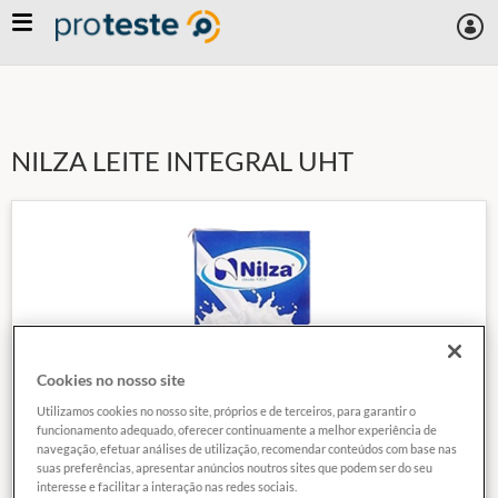
Skip
to
main
content
NILZA LEITE INTEGRAL UHT
Cookies no nosso site
Utilizamos cookies no nosso site, próprios e de terceiros, para garantir o
funcionamento adequado, oferecer continuamente a melhor experiência de
navegação, efetuar análises de utilização, recomendar conteúdos com base nas
suas preferências, apresentar anúncios noutros sites que podem ser do seu
interesse e facilitar a interação nas redes sociais.