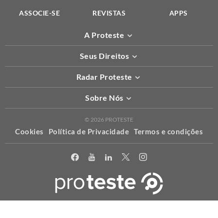
ASSOCIE-SE
REVISTAS
APPS
A Proteste
Seus Direitos
Radar Proteste
Sobre Nós
© 2026 PROTESTE
Cookies
Política de Privacidade
Termos e condições
X
Usamos cookies para permitir que o nosso website funcione