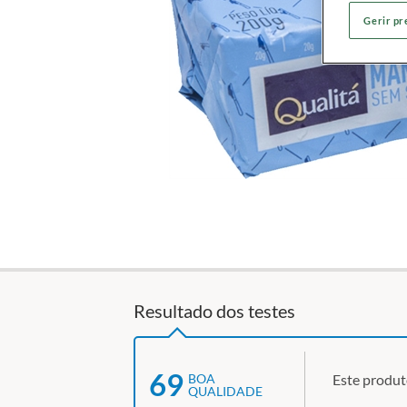
Gerir pr
Resultado dos testes
69
Este produ
BOA
QUALIDADE