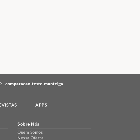
comparacao-teste-manteiga
EVISTAS
APPS
Sobre Nós
Quem Somos
Nossa Oferta