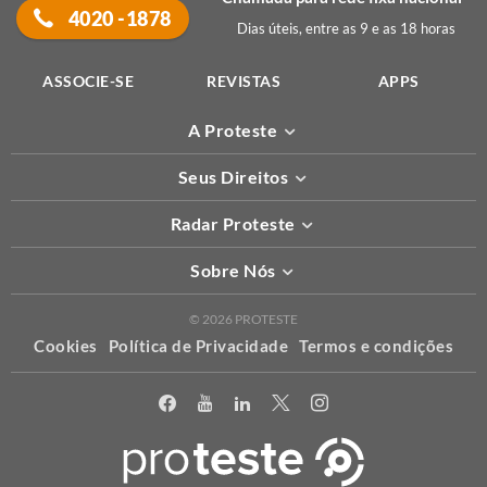
4020 -1878
Dias úteis, entre as 9 e as 18 horas
ASSOCIE-SE
REVISTAS
APPS
A Proteste
Seus Direitos
Radar Proteste
Sobre Nós
© 2026 PROTESTE
Cookies
Política de Privacidade
Termos e condições