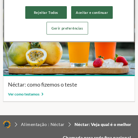
Rejeitar Todos
Aceitar e continuar
Gerir preferências
Néctar: como fizemos o teste
Ver como testamos
Alimentação : Néctar
Néctar: Veja qual é o melhor
Chamada para rede fixa nacional