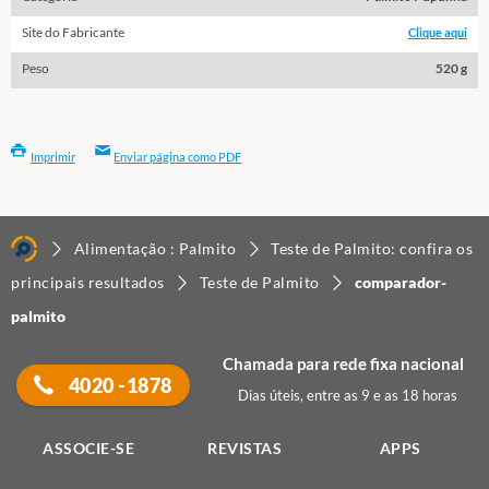
Site do Fabricante
Clique aqui
Peso
520 g
Imprimir
Enviar página como PDF
Alimentação : Palmito
Teste de Palmito: confira os
principais resultados
Teste de Palmito
comparador-
palmito
Chamada para rede fixa nacional
4020 -1878
Dias úteis, entre as 9 e as 18 horas
ASSOCIE-SE
REVISTAS
APPS