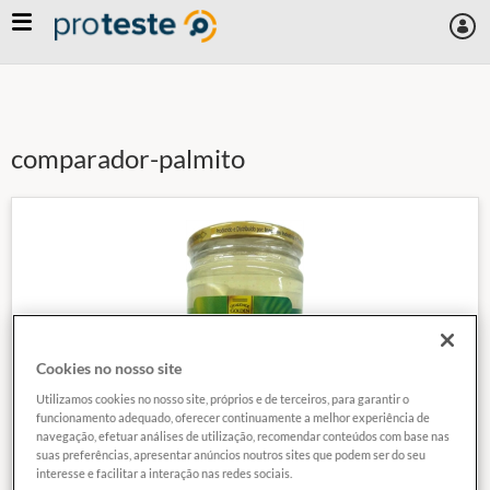
Skip
to
main
content
comparador-palmito
Cookies no nosso site
Utilizamos cookies no nosso site, próprios e de terceiros, para garantir o
funcionamento adequado, oferecer continuamente a melhor experiência de
navegação, efetuar análises de utilização, recomendar conteúdos com base nas
suas preferências, apresentar anúncios noutros sites que podem ser do seu
interesse e facilitar a interação nas redes sociais.