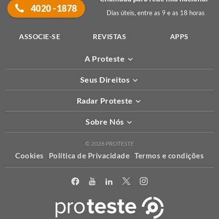
4020 -1878
Dias úteis, entre as 9 e as 18 horas
ASSOCIE-SE
REVISTAS
APPS
A Proteste
Seus Direitos
Radar Proteste
Sobre Nós
© 2026 PROTESTE
Cookies
Política de Privacidade
Termos e condições