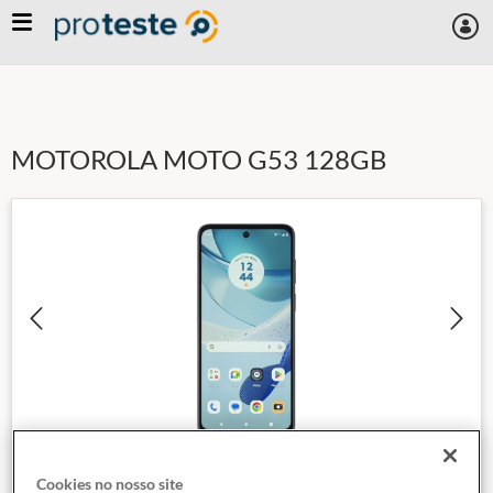
Skip
to
main
content
MOTOROLA MOTO G53 128GB
Cookies no nosso site