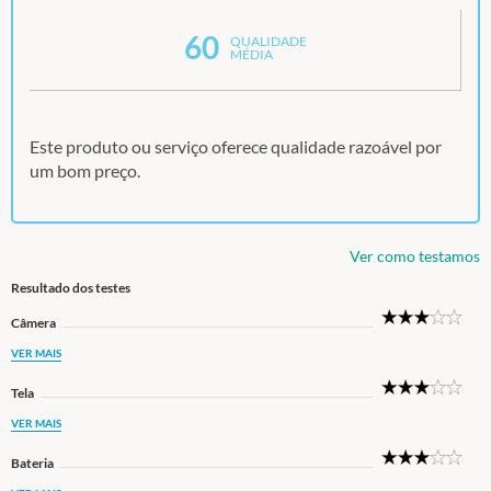
60
QUALIDADE
MÉDIA
Este produto ou serviço oferece qualidade razoável por
um bom preço.
Ver como testamos
Resultado dos testes
3
Câmera
Star
VER MAIS
3
Tela
Star
VER MAIS
3
Bateria
Star