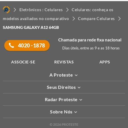
Eletrônicos : Celulares
Celulares: conheça os
modelos avaliados no comparativo
Compare Celulares
SAMSUNG GALAXY A12 64GB
Chamada para rede fixa nacional
4020 -1878
Dias úteis, entre as 9 e as 18 horas
ASSOCIE-SE
REVISTAS
APPS
A Proteste
Seus Direitos
Radar Proteste
Sobre Nós
© 2026 PROTESTE