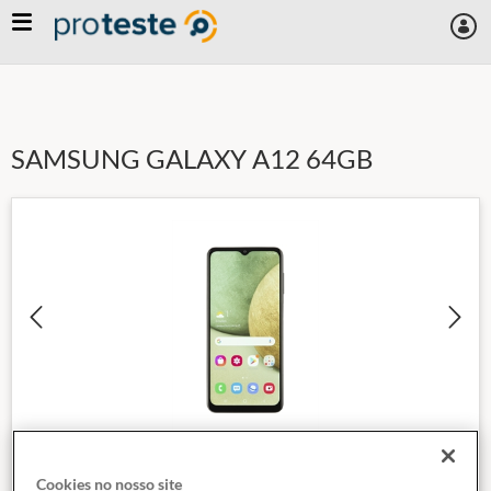
Skip
to
main
content
SAMSUNG GALAXY A12 64GB
Cookies no nosso site