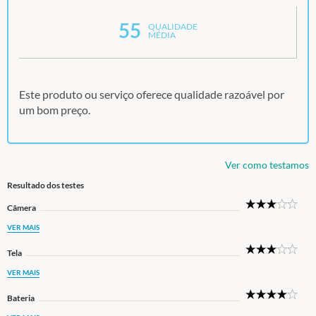
55
QUALIDADE
MÉDIA
Este produto ou serviço oferece qualidade razoável por
um bom preço.
Ver como testamos
Resultado dos testes
3
Câmera
Star
VER MAIS
3
Tela
Star
VER MAIS
4
Bateria
Star