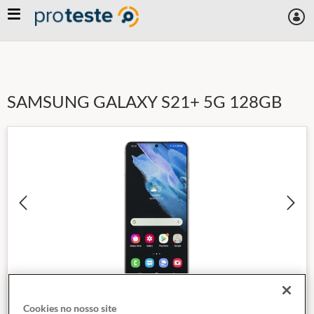
Skip
to
main
content
SAMSUNG GALAXY S21+ 5G 128GB
Cookies no nosso site