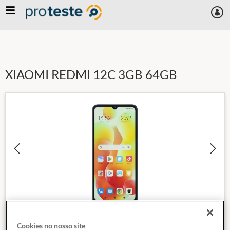
Skip
to
main
content
XIAOMI REDMI 12C 3GB 64GB
Cookies no nosso site