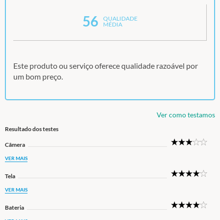
56
QUALIDADE
MÉDIA
Este produto ou serviço oferece qualidade razoável por
um bom preço.
Ver como testamos
Resultado dos testes
3
Câmera
Star
VER MAIS
4
Tela
Star
VER MAIS
4
Bateria
Star