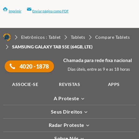
Imprimir
Enviar página como PDF
Eletrônicos : Tablet
Tablets
Compare Tablets
SAMSUNG GALAXY TAB S5E (64GB, LTE)
Chamada para rede fixa nacional
4020 -1878
Dias úteis, entre as 9 e as 18 horas
ASSOCIE-SE
REVISTAS
APPS
A Proteste
Seus Direitos
Radar Proteste
Sobre Nós