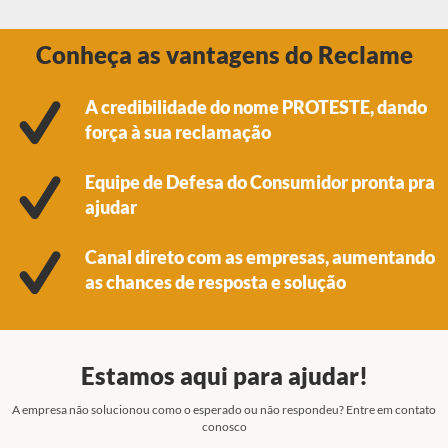
Conheça as vantagens do Reclame
A credibilidade do nome PROTESTE, dando
força à sua reclamação
Equipe de Defesa do Consumidor pronta pra
ajudar
Canal direto com as empresas, aumentando
as chances de resposta e solução
Estamos aqui para ajudar!
A empresa não solucionou como o esperado ou não respondeu? Entre em contato
conosco