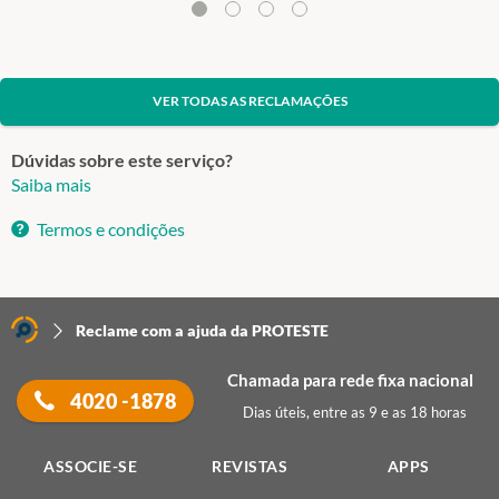
VER TODAS AS RECLAMAÇÕES
Dúvidas sobre este serviço?
Saiba mais
Termos e condições
Reclame com a ajuda da PROTESTE
Chamada para rede fixa nacional
4020 -1878
Dias úteis, entre as 9 e as 18 horas
ASSOCIE-SE
REVISTAS
APPS