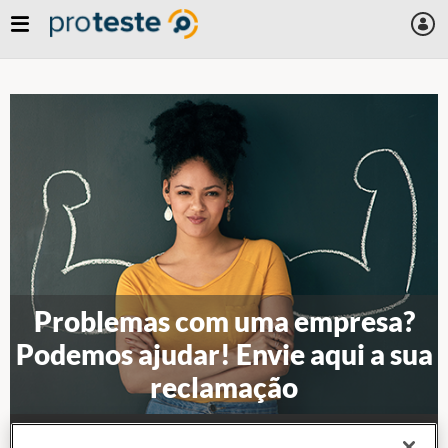
Skip
to
main
content
Problemas com uma empresa?
Podemos ajudar! Envie aqui a sua
reclamação
Informe