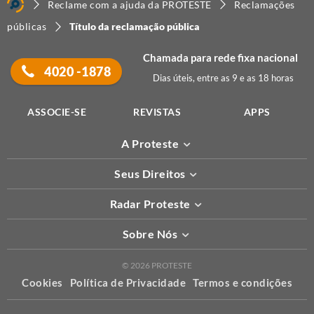
Reclame com a ajuda da PROTESTE
Reclamações
públicas
Título da reclamação pública
Chamada para rede fixa nacional
4020 -1878
Dias úteis, entre as 9 e as 18 horas
ASSOCIE-SE
REVISTAS
APPS
A Proteste
Seus Direitos
Radar Proteste
Sobre Nós
© 2026 PROTESTE
Cookies
Política de Privacidade
Termos e condições